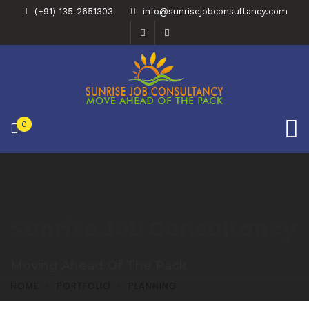
(+91) 135-2651303
info@sunrisejobconsultancy.com
0
Sunrise Job Consultancy
Moving Ahead Of The Pack
HOME
PORTFOLIO
PLANNING